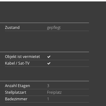
Zustand
gepflegt
Objekt ist vermietet
Kabel / Sat-TV
Anzahl Etagen
3
Stellplatzart
Freiplatz
Badezimmer
1