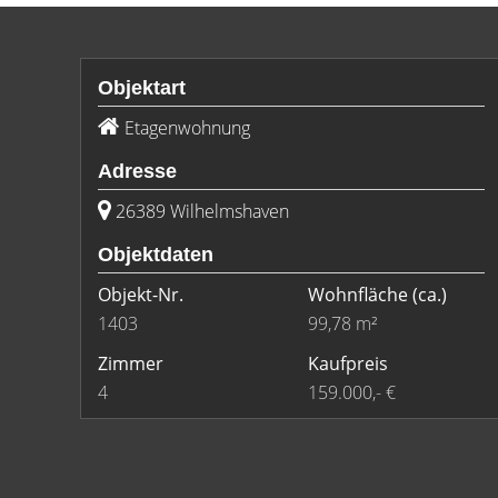
Objektart
Etagenwohnung
Adresse
26389 Wilhelmshaven
Objektdaten
Objekt-Nr.
Wohnfläche
(ca.)
1403
99,78 m²
Zimmer
Kaufpreis
4
159.000,- €