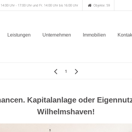
 14:00 Uhr - 17:00 Uhr und Fr. 14:00 Uhr bis 16:00 Uhr
Objekte: 59
Leistungen
Unternehmen
Immobilien
Kontak
1
ancen. Kapitalanlage oder Eigennu
Wilhelmshaven!