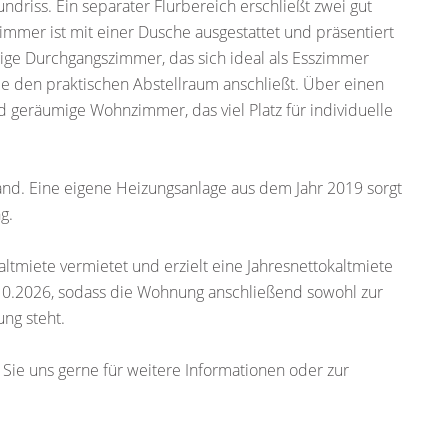
driss. Ein separater Flurbereich erschließt zwei gut
immer ist mit einer Dusche ausgestattet und präsentiert
ügige Durchgangszimmer, das sich ideal als Esszimmer
ie den praktischen Abstellraum anschließt. Über einen
 geräumige Wohnzimmer, das viel Platz für individuelle
and. Eine eigene Heizungsanlage aus dem Jahr 2019 sorgt
g.
ltmiete vermietet und erzielt eine Jahresnettokaltmiete
10.2026, sodass die Wohnung anschließend sowohl zur
ng steht.
n Sie uns gerne für weitere Informationen oder zur