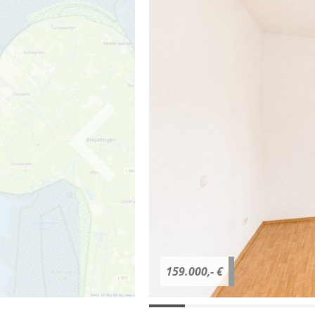
159.000,- €