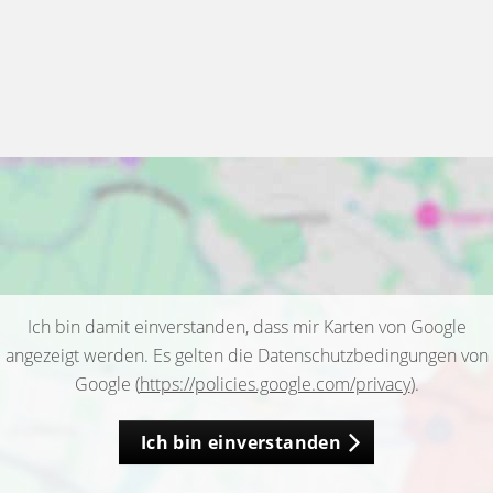
Ich bin damit einverstanden, dass mir Karten von Google
angezeigt werden. Es gelten die Datenschutzbedingungen von
Google (
https://policies.google.com/privacy
).
Ich bin einverstanden