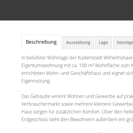
Beschreibung
Ausstattung
Lage
Sonstig
In beliebter Wohnlage der Küstenstadt Wilhelmshave
Eigentumswohnung mit ca. 100 m² Wohnfläche zum Ka
errichteten Wohn- und Geschäftshaus und eignet sich 
Eigennutzung.
Das Gebäude vereint Wohnen und Gewerbe auf prakti
Verbrauchermarkt sowie mehrere kleinere Gewerbeei
Haus sorgen für zusätzlichen Komfort. Über den hell
Erdgeschoss steht den Bewohnern außerdem ein groß