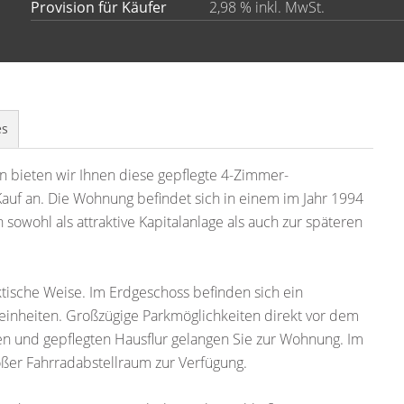
Provision für Käufer
2,98 % inkl. MwSt.
es
n bieten wir Ihnen diese gepflegte 4-Zimmer-
uf an. Die Wohnung befindet sich in einem im Jahr 1994
sowohl als attraktive Kapitalanlage als auch zur späteren
sche Weise. Im Erdgeschoss befinden sich ein
nheiten. Großzügige Parkmöglichkeiten direkt vor dem
en und gepflegten Hausflur gelangen Sie zur Wohnung. Im
er Fahrradabstellraum zur Verfügung.