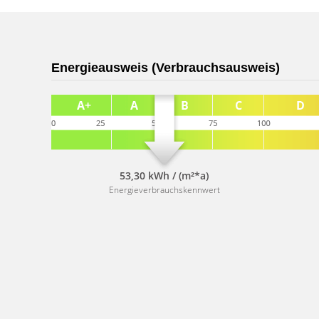
Energieausweis (Verbrauchsausweis)
53,30 kWh / (m²*a)
Energieverbrauchskennwert