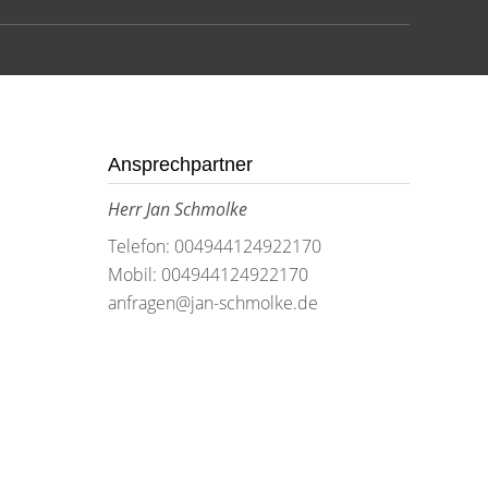
Ansprechpartner
Herr Jan Schmolke
Telefon: 004944124922170
Mobil: 004944124922170
anfragen@jan-schmolke.de