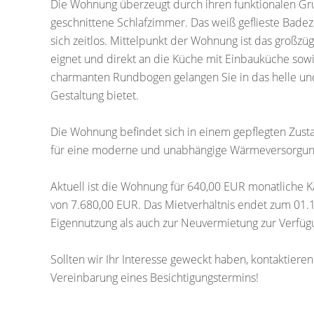
Die Wohnung überzeugt durch ihren funktionalen Grun
geschnittene Schlafzimmer. Das weiß geflieste Badez
sich zeitlos. Mittelpunkt der Wohnung ist das großz
eignet und direkt an die Küche mit Einbauküche sow
charmanten Rundbogen gelangen Sie in das helle und
Gestaltung bietet.
Die Wohnung befindet sich in einem gepflegten Zust
für eine moderne und unabhängige Wärmeversorgun
Aktuell ist die Wohnung für 640,00 EUR monatliche Ka
von 7.680,00 EUR. Das Mietverhältnis endet zum 01.
Eigennutzung als auch zur Neuvermietung zur Verfügu
Sollten wir Ihr Interesse geweckt haben, kontaktiere
Vereinbarung eines Besichtigungstermins!