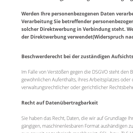
Werden Ihre personenbezogenen Daten verarbeit
Verarbeitung Sie betreffender personenbezogene
solcher Direktwerbung in Verbindung steht. 
der Direktwerbung verwendet(Widerspruch nach
Beschwerderecht bei der zuständigen Aufsicht
Im Falle von Verstößen gegen die DSGVO steht den B
gewöhnlichen Aufenthalts, ihres Arbeitsplatzes ode
verwaltungsrechtlicher oder gerichtlicher Rechtsbehe
Recht auf Datenübertragbarkeit
Sie haben das Recht, Daten, die wir auf Grundlage Ihr
gängigen, maschinenlesbaren Format aushändigen zu l