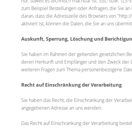
nur, soweit es technisch machbar ist. SSL- bzw. TLS-
zum Beispiel Bestellungen oder Anfragen, die Sie an
daran, dass die Adresszeile des Browsers von "http:/
aktiviert ist, können die Daten, die Sie an uns übermi
Auskunft, Sperrung, Löschung und Berichtigu
Sie haben im Rahmen der geltenden gesetzlichen Be
deren Herkunft und Empfänger und den Zweck der Dat
weiteren Fragen zum Thema personenbezogene Daten
Recht auf Einschränkung der Verarbeitung
Sie haben das Recht, die Einschränkung der Verarbe
angegebenen Adresse an uns wenden.
Das Recht auf Einschränkung der Verarbeitung besteh