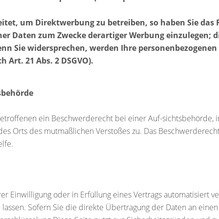
et, um Direktwerbung zu betreiben, so haben Sie das R
r Daten zum Zwecke derartiger Werbung einzulegen; dies 
Wenn Sie widersprechen, werden Ihre personenbezogene
 Art. 21 Abs. 2 DSGVO).
sbehörde
etroffenen ein Beschwerderecht bei einer Auf-sichtsbehörde, i
r des Orts des mutmaßlichen Verstoßes zu. Das Beschwerderech
lfe.
er Einwilligung oder in Erfüllung eines Vertrags automatisiert v
assen. Sofern Sie die direkte Übertragung der Daten an einen 