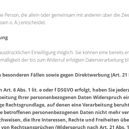
ische Person, die allein oder gemeinsam mit anderen über die Z
en o. Ä.) entscheidet.
tung
usdrücklichen Einwilligung möglich. Sie können eine bereits ert
htmäßigkeit der bis zum Widerruf erfolgten Datenverarbeitung b
 besonderen Fällen sowie gegen Direktwerbung (Art. 21
t. 6 Abs. 1 lit. e oder f DSGVO erfolgt, haben Sie jederz
beitung Ihrer personenbezogenen Daten Widerspruch einzu
ige Rechtsgrundlage, auf denen eine Verarbeitung beruh
re betroffenen personenbezogenen Daten nicht mehr ver
hweisen, die Ihre Interessen, Rechte und Freiheiten übe
von Rechtsansprüchen (Widerspruch nach Art. 21 Abs. 