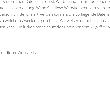
r persönlichen Daten sehr ernst. Wir behandeln Ihre personen
 Datenschutzerklärung. Wenn Sie diese Website benutzen, wer
rsönlich identifiziert werden können. Die vorliegende Datens
d zu welchem Zweck das geschieht. Wir weisen darauf hin, dass d
n kann. Ein lückenloser Schutz der Daten vor dem Zugriff durch
auf dieser Website ist: