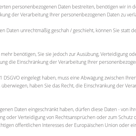
herten personenbezogenen Daten bestreiten, benötigen wir in d
nkung der Verarbeitung Ihrer personenbezogenen Daten zu verl
n Daten unrechtmäßig geschah / geschieht, können Sie statt d
 mehr benötigen, Sie sie jedoch zur Ausübung, Verteidigung 
chung die Einschränkung der Verarbeitung Ihrer personenbezoge
. 1 DSGVO eingelegt haben, muss eine Abwägung zwischen Ihr
en überwiegen, haben Sie das Recht, die Einschränkung der Ve
enen Daten eingeschränkt haben, dürfen diese Daten - von ihr
ng oder Verteidigung von Rechtsansprüchen oder zum Schutz d
htigen öffentlichen Interesses der Europäischen Union oder ein