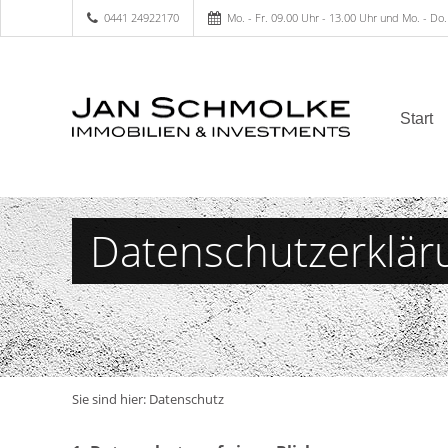
0441 24922170
Mo. - Fr. 09.00 Uhr - 13.00 Uhr und Mo. - Do.
Start
Datenschutzerklär
Sie sind hier:
Datenschutz