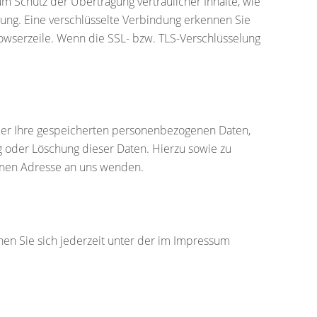
um Schutz der Übertragung vertraulicher Inhalte, wie
lung. Eine verschlüsselte Verbindung erkennen Sie
Browserzeile. Wenn die SSL- bzw. TLS-Verschlüsselung
ber Ihre gespeicherten personenbezogenen Daten,
 oder Löschung dieser Daten. Hierzu sowie zu
enen Adresse an uns wenden.
en Sie sich jederzeit unter der im Impressum