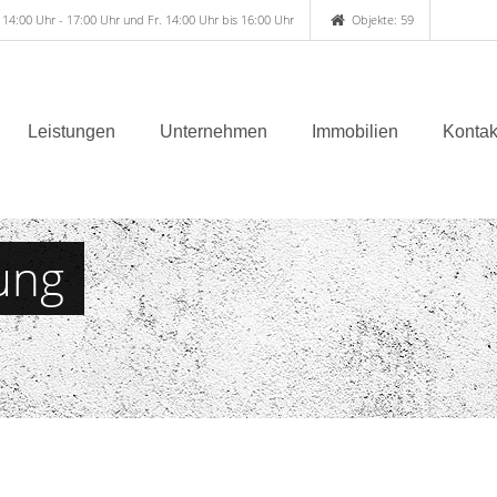
 14:00 Uhr - 17:00 Uhr und Fr. 14:00 Uhr bis 16:00 Uhr
Objekte: 59
Leistungen
Unternehmen
Immobilien
Kontak
ung