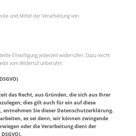
wecke und Mittel der Verarbeitung von
eilte Einwilligung jederzeit widerrufen. Dazu reicht
leibt vom Widerruf unberührt.
 DSGVO)
eit das Recht, aus Gründen, die sich aus Ihrer
legen; dies gilt auch für ein auf diese
t, entnehmen Sie dieser Datenschutzerklärung.
arbeiten, es sei denn, wir können zwingende
rwiegen oder die Verarbeitung dient der
1 DSGVO).