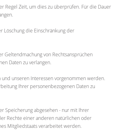
er Regel Zeit, um dies zu überprüfen. Für die Dauer
angen.
er Löschung die Einschränkung der
oder Geltendmachung von Rechtsansprüchen
nen Daten zu verlangen.
en und unseren Interessen vorgenommen werden.
rarbeitung Ihrer personenbezogenen Daten zu
er Speicherung abgesehen - nur mit Ihrer
er Rechte einer anderen natürlichen oder
es Mitgliedstaats verarbeitet werden.