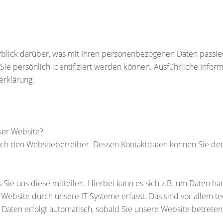
blick darüber, was mit Ihren personenbezogenen Daten passie
Sie persönlich identifiziert werden können. Ausführliche Inf
erklärung.
eser Website?
durch den Websitebetreiber. Dessen Kontaktdaten können Sie 
ie uns diese mitteilen. Hierbei kann es sich z.B. um Daten han
bsite durch unsere IT-Systeme erfasst. Das sind vor allem tec
r Daten erfolgt automatisch, sobald Sie unsere Website betreten