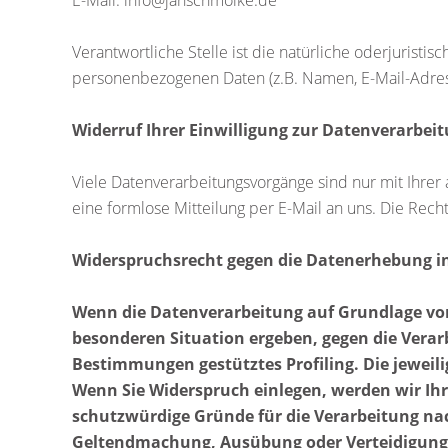
E-Mail: info@janschmolke.de
Verantwortliche Stelle ist die natürliche oderjurist
personenbezogenen Daten (z.B. Namen, E-Mail-Adress
Widerruf Ihrer Einwilligung zur Datenverarbei
Viele Datenverarbeitungsvorgänge sind nur mit Ihrer a
eine formlose Mitteilung per E-Mail an uns. Die Rec
Widerspruchsrecht gegen die Datenerhebung in
Wenn die Datenverarbeitung auf Grundlage von Ar
besonderen Situation ergeben, gegen die Verar
Bestimmungen gestütztes Profiling. Die jeweil
Wenn Sie Widerspruch einlegen, werden wir Ih
schutzwürdige Gründe für die Verarbeitung nac
Geltendmachung, Ausübung oder Verteidigung 