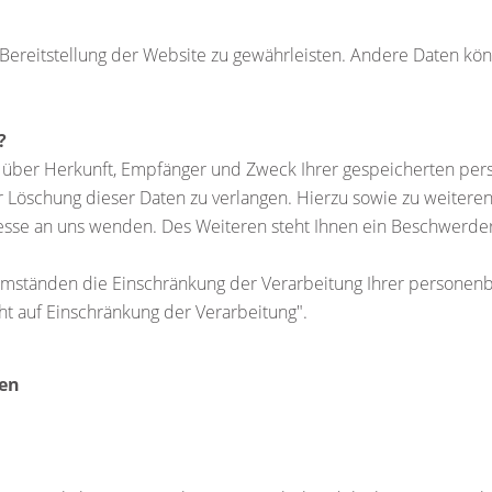
e Bereitstellung der Website zu gewährleisten. Andere Daten kö
?
ft über Herkunft, Empfänger und Zweck Ihrer gespeicherten pe
r Löschung dieser Daten zu verlangen. Hierzu sowie zu weiter
sse an uns wenden. Des Weiteren steht Ihnen ein Beschwerder
ständen die Einschränkung der Verarbeitung Ihrer personenbe
t auf Einschränkung der Verarbeitung".
nen