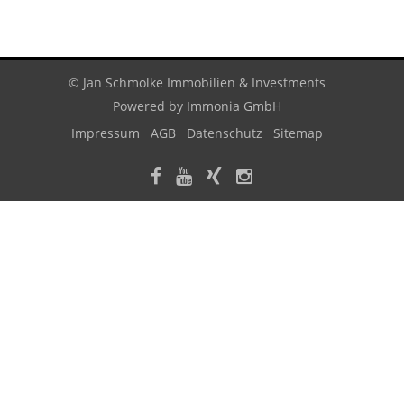
© Jan Schmolke Immobilien & Investments
Powered by
Immonia GmbH
Impressum
AGB
Datenschutz
Sitemap