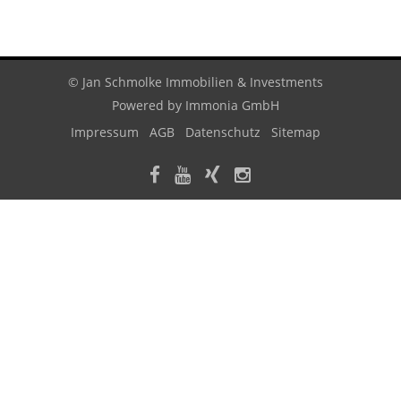
© Jan Schmolke Immobilien & Investments
Powered by
Immonia GmbH
Impressum
AGB
Datenschutz
Sitemap