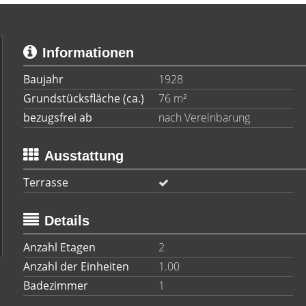
Informationen
Baujahr
1928
Grundstücksfläche (ca.)
76 m²
bezugsfrei ab
nach Vereinbarung
Ausstattung
Terrasse
Details
Anzahl Etagen
2
Anzahl der Einheiten
1.00
Badezimmer
1