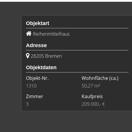
Objektart
Reihenmittelhaus
Adresse
28205 Bremen
Objektdaten
Objekt-Nr.
Wohnfläche
(ca.)
1310
50,27 m²
Zimmer
Kaufpreis
3
209.000,- €