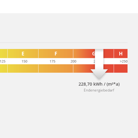
228,70 kWh / (m²*a)
Endenergiebedarf