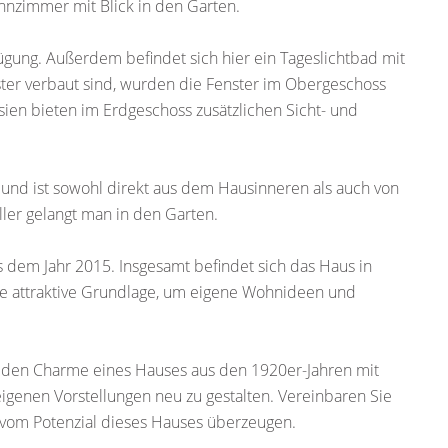
hnzimmer mit Blick in den Garten.
gung. Außerdem befindet sich hier ein Tageslichtbad mit
er verbaut sind, wurden die Fenster im Obergeschoss
sien bieten im Erdgeschoss zusätzlichen Sicht- und
n und ist sowohl direkt aus dem Hausinneren als auch von
ler gelangt man in den Garten.
 dem Jahr 2015. Insgesamt befindet sich das Haus in
ne attraktive Grundlage, um eigene Wohnideen und
, den Charme eines Hauses aus den 1920er-Jahren mit
genen Vorstellungen neu zu gestalten. Vereinbaren Sie
h vom Potenzial dieses Hauses überzeugen.