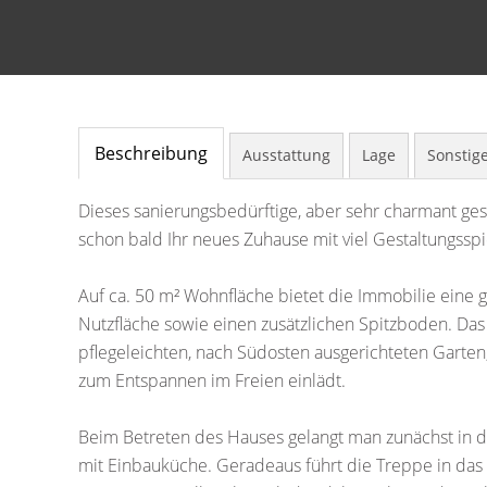
Beschreibung
Ausstattung
Lage
Sonstig
Dieses sanierungsbedürftige, aber sehr charmant ge
schon bald Ihr neues Zuhause mit viel Gestaltungss
Auf ca. 50 m² Wohnfläche bietet die Immobilie eine g
Nutzfläche sowie einen zusätzlichen Spitzboden. Da
pflegeleichten, nach Südosten ausgerichteten Garten
zum Entspannen im Freien einlädt.
Beim Betreten des Hauses gelangt man zunächst in de
mit Einbauküche. Geradeaus führt die Treppe in da