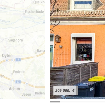
209.000,- €