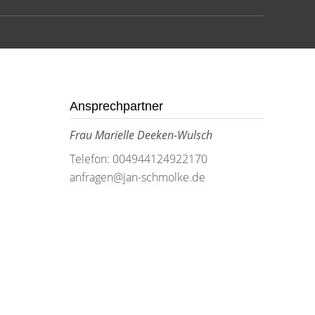
Ansprechpartner
Frau Marielle Deeken-Wulsch
Telefon: 004944124922170
anfragen@jan-schmolke.de