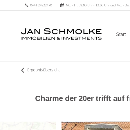
0441 24922170
Mo. - Fr. 09.00 Uhr - 13.00 Uhr und Mo. - Do.
Start
Ergebnisübersicht
Charme der 20er trifft auf 