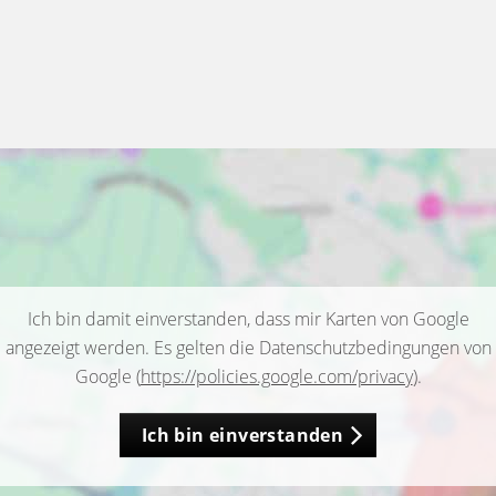
Ich bin damit einverstanden, dass mir Karten von Google
angezeigt werden. Es gelten die Datenschutzbedingungen von
Google (
https://policies.google.com/privacy
).
Ich bin einverstanden