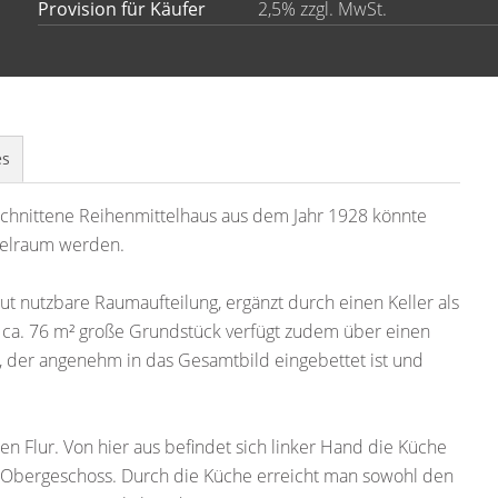
Provision für Käufer
2,5% zzgl. MwSt.
es
schnittene Reihenmittelhaus aus dem Jahr 1928 könnte
pielraum werden.
ut nutzbare Raumaufteilung, ergänzt durch einen Keller als
s ca. 76 m² große Grundstück verfügt zudem über einen
, der angenehm in das Gesamtbild eingebettet ist und
n Flur. Von hier aus befindet sich linker Hand die Küche
s Obergeschoss. Durch die Küche erreicht man sowohl den