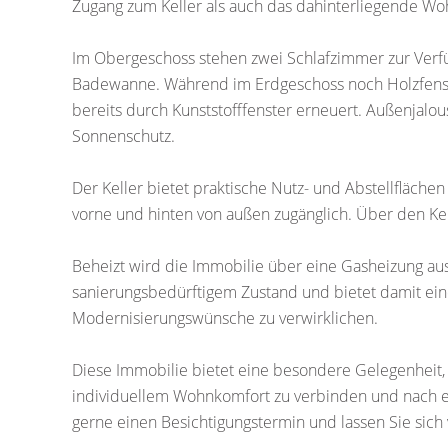
Zugang zum Keller als auch das dahinterliegende Wo
Im Obergeschoss stehen zwei Schlafzimmer zur Verfü
Badewanne. Während im Erdgeschoss noch Holzfenst
bereits durch Kunststofffenster erneuert. Außenjalou
Sonnenschutz.
Der Keller bietet praktische Nutz- und Abstellfläche
vorne und hinten von außen zugänglich. Über den Kel
Beheizt wird die Immobilie über eine Gasheizung aus
sanierungsbedürftigem Zustand und bietet damit ei
Modernisierungswünsche zu verwirklichen.
Diese Immobilie bietet eine besondere Gelegenheit
individuellem Wohnkomfort zu verbinden und nach ei
gerne einen Besichtigungstermin und lassen Sie sic