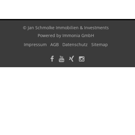
© Jan Schmolke Immobilien & Investments
Powered by
Immonia GmbH
Impressum
AGB
Datenschutz
Sitemap