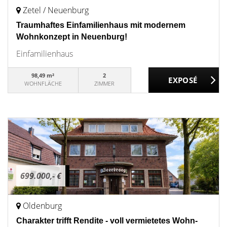
Zetel / Neuenburg
Traumhaftes Einfamilienhaus mit modernem
Wohnkonzept in Neuenburg!
Einfamilienhaus
98,49 m²
2
WOHNFLÄCHE
ZIMMER
699.000,- €
Oldenburg
Charakter trifft Rendite - voll vermietetes Wohn-