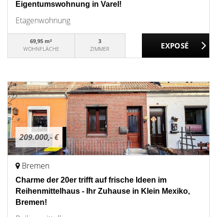
Eigentumswohnung in Varel!
Etagenwohnung
69,95 m²
3
WOHNFLÄCHE
ZIMMER
209.000,- €
Bremen
Charme der 20er trifft auf frische Ideen im
Reihenmittelhaus - Ihr Zuhause in Klein Mexiko,
Bremen!