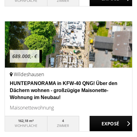
WOHNFLÄCHE
ZIMMER
689.000,- €
Wildeshausen
HUNTEPANORAMA in KFW-40 QNG! Über den
Dächern wohnen - großzügige Maisonette-
Wohnung im Neubau!
Maisonettewohnung
162,18 m²
4
WOHNFLÄCHE
ZIMMER