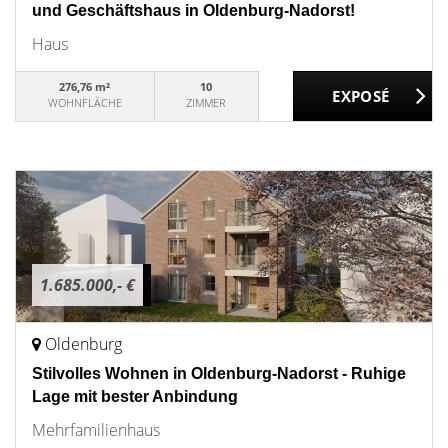
und Geschäftshaus in Oldenburg-Nadorst!
Haus
276,76 m²
10
WOHNFLÄCHE
ZIMMER
1.685.000,- €
Oldenburg
Stilvolles Wohnen in Oldenburg-Nadorst - Ruhige
Lage mit bester Anbindung
Mehrfamilienhaus