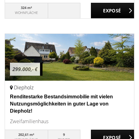
324 m²
WOHNFLÄCHE
299.000,- €
Diepholz
Renditestarke Bestandsimmobilie mit vielen
Nutzungsmöglichkeiten in guter Lage von
Diepholz!
Zweifamilienhaus
202,61 m²
9