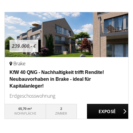
239.000,- €
Brake
KfW 40 QNG - Nachhaltigkeit trifft Rendite!
Neubauvorhaben in Brake - ideal für
Kapitalanleger!
Erdgeschosswohnung
65,70 m²
2
WOHNFLÄCHE
ZIMMER