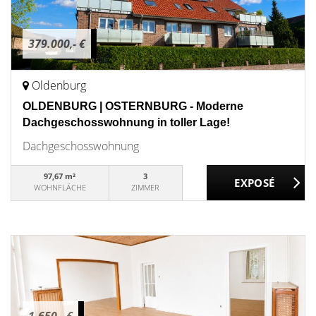
379.000,- €
Oldenburg
OLDENBURG | OSTERNBURG - Moderne
Dachgeschosswohnung in toller Lage!
Dachgeschosswohnung
97,67 m²
3
WOHNFLÄCHE
ZIMMER