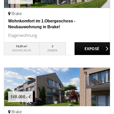
Brake
Wohnkomfort im 1.Obergeschoss -
Neubauwohnung in Brake!
Etagenwohnung
74,99 m²
3
WOHNFLÄCHE
ZIMMER
149.000,- €
Brake