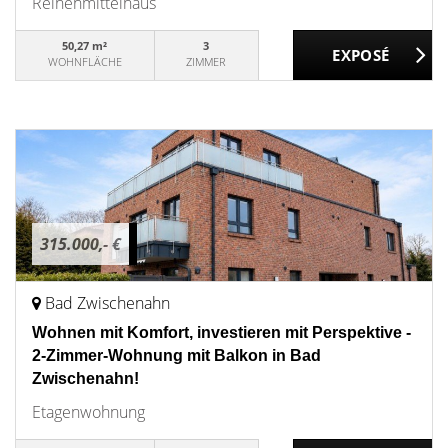
Reihenmittelhaus
50,27 m²
3
WOHNFLÄCHE
ZIMMER
315.000,- €
Bad Zwischenahn
Wohnen mit Komfort, investieren mit Perspektive -
2-Zimmer-Wohnung mit Balkon in Bad
Zwischenahn!
Etagenwohnung