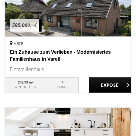
595.000,- €
Varel
Ein Zuhause zum Verlieben - Modernisiertes
Familienhaus in Varel!
Einfamilienhaus
242,93 m²
4
WOHNFLÄCHE
ZIMMER