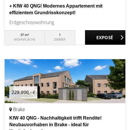
+ KfW 40 QNG! Modernes Appartement mit
effizientem Grundrisskonzept!
Erdgeschosswohnung
37 m²
1
WOHNFLÄCHE
ZIMMER
229.000,- €
Brake
KfW 40 QNG - Nachhaltigkeit trifft Rendite!
Neubauvorhaben in Brake - ideal für