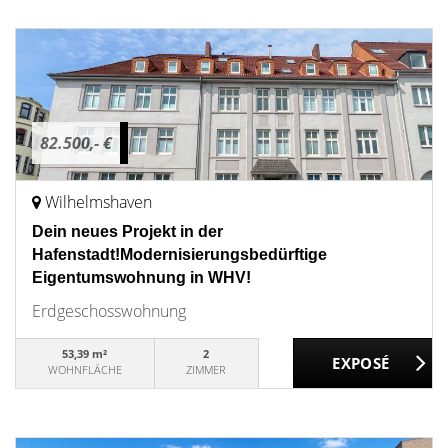
82.500,- €
Wilhelmshaven
Dein neues Projekt in der
Hafenstadt!Modernisierungsbedürftige
Eigentumswohnung in WHV!
Erdgeschosswohnung
53,39 m²
2
WOHNFLÄCHE
ZIMMER