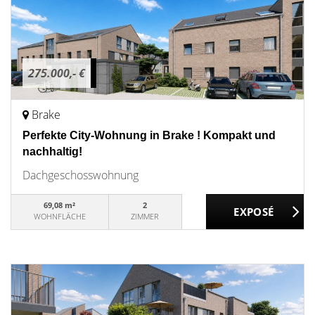
275.000,- €
Brake
Perfekte City-Wohnung in Brake ! Kompakt und
nachhaltig!
Dachgeschosswohnung
69,08 m²
2
WOHNFLÄCHE
ZIMMER