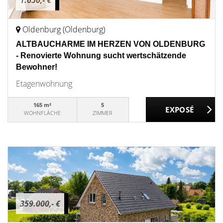
1.650,- €
Oldenburg (Oldenburg)
ALTBAUCHARME IM HERZEN VON OLDENBURG
- Renovierte Wohnung sucht wertschätzende
Bewohner!
Etagenwohnung
165 m²
5
WOHNFLÄCHE
ZIMMER
359.000,- €