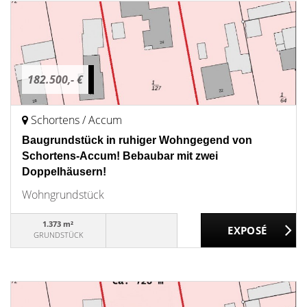
182.500,- €
Schortens / Accum
Baugrundstück in ruhiger Wohngegend von
Schortens-Accum! Bebaubar mit zwei
Doppelhäusern!
Wohngrundstück
1.373 m²
GRUNDSTÜCK