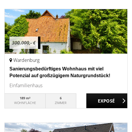
300.000,- €
Wardenburg
Sanierungsbedürftiges Wohnhaus mit viel
Potenzial auf großzügigem Naturgrundstück!
Einfamilienhaus
189 m²
6
WOHNFLÄCHE
ZIMMER