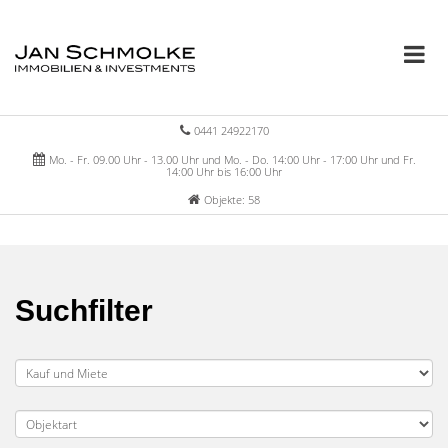
0441 24922170
Mo. - Fr. 09.00 Uhr - 13.00 Uhr und Mo. - Do. 14:00 Uhr - 17:00 Uhr und Fr.
14:00 Uhr bis 16:00 Uhr
Objekte: 58
Suchfilter