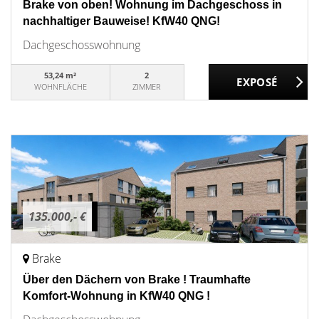
Brake von oben! Wohnung im Dachgeschoss in
nachhaltiger Bauweise! KfW40 QNG!
Dachgeschosswohnung
53,24 m²
2
WOHNFLÄCHE
ZIMMER
135.000,- €
Brake
Über den Dächern von Brake ! Traumhafte
Komfort-Wohnung in KfW40 QNG !