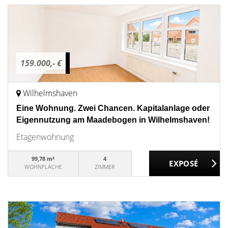
159.000,- €
Wilhelmshaven
Eine Wohnung. Zwei Chancen. Kapitalanlage oder
Eigennutzung am Maadebogen in Wilhelmshaven!
Etagenwohnung
99,78 m²
4
WOHNFLÄCHE
ZIMMER