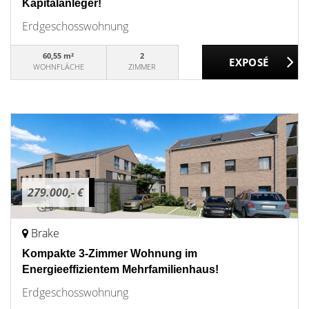
Kapitalanleger!
Erdgeschosswohnung
60,55 m²
2
WOHNFLÄCHE
ZIMMER
279.000,- €
Brake
Kompakte 3-Zimmer Wohnung im
Energieeffizientem Mehrfamilienhaus!
Erdgeschosswohnung