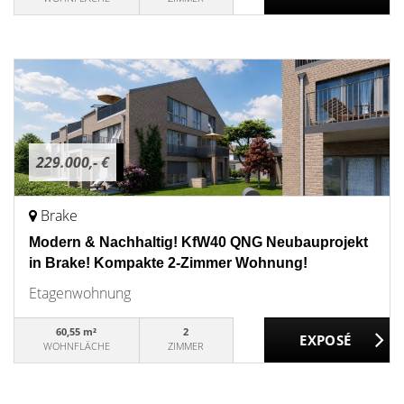
229.000,- €
Brake
Modern & Nachhaltig! KfW40 QNG Neubauprojekt
in Brake! Kompakte 2-Zimmer Wohnung!
Etagenwohnung
60,55 m²
2
WOHNFLÄCHE
ZIMMER