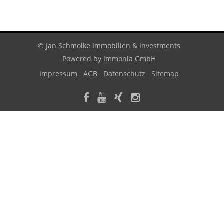
© Jan Schmolke Immobilien & Investments
Powered by
Immonia GmbH
Impressum
AGB
Datenschutz
Sitemap