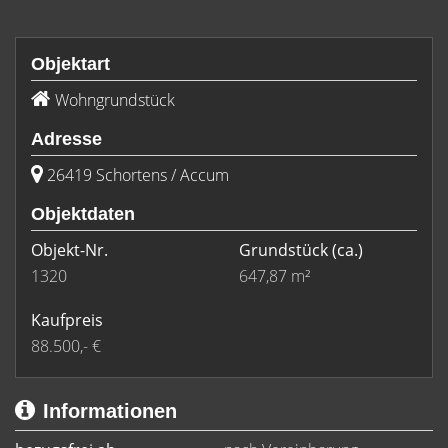
Objektart
Wohngrundstück
Adresse
26419 Schortens / Accum
Objektdaten
Objekt-Nr.
Grundstück
(ca.)
1320
647,87 m²
Kaufpreis
88.500,- €
Informationen