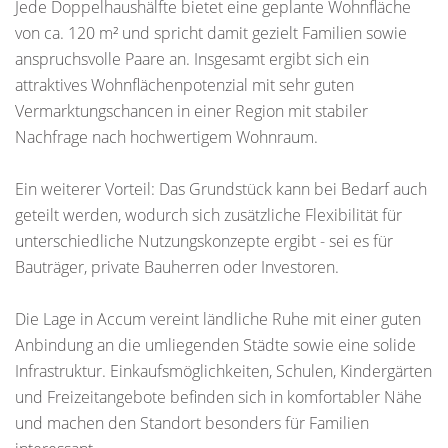
Jede Doppelhaushälfte bietet eine geplante Wohnfläche
von ca. 120 m² und spricht damit gezielt Familien sowie
anspruchsvolle Paare an. Insgesamt ergibt sich ein
attraktives Wohnflächenpotenzial mit sehr guten
Vermarktungschancen in einer Region mit stabiler
Nachfrage nach hochwertigem Wohnraum.
Ein weiterer Vorteil: Das Grundstück kann bei Bedarf auch
geteilt werden, wodurch sich zusätzliche Flexibilität für
unterschiedliche Nutzungskonzepte ergibt - sei es für
Bauträger, private Bauherren oder Investoren.
Die Lage in Accum vereint ländliche Ruhe mit einer guten
Anbindung an die umliegenden Städte sowie eine solide
Infrastruktur. Einkaufsmöglichkeiten, Schulen, Kindergärten
und Freizeitangebote befinden sich in komfortabler Nähe
und machen den Standort besonders für Familien