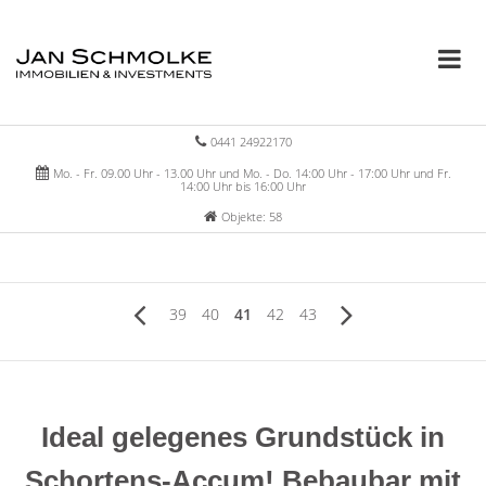
0441 24922170
Mo. - Fr. 09.00 Uhr - 13.00 Uhr und Mo. - Do. 14:00 Uhr - 17:00 Uhr und Fr.
14:00 Uhr bis 16:00 Uhr
Objekte: 58
39
40
41
42
43
Ideal gelegenes Grundstück in
Schortens-Accum! Bebaubar mit