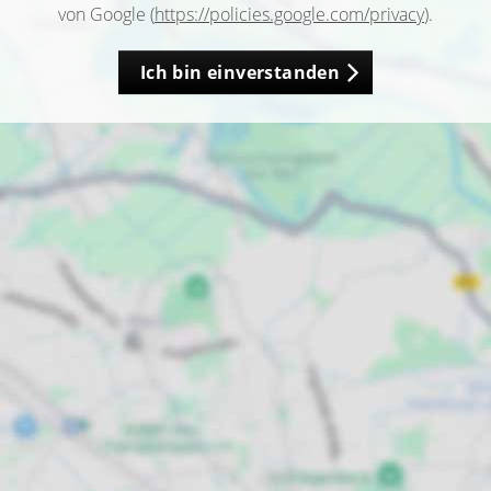
von Google (
https://policies.google.com/privacy
).
Ich bin einverstanden