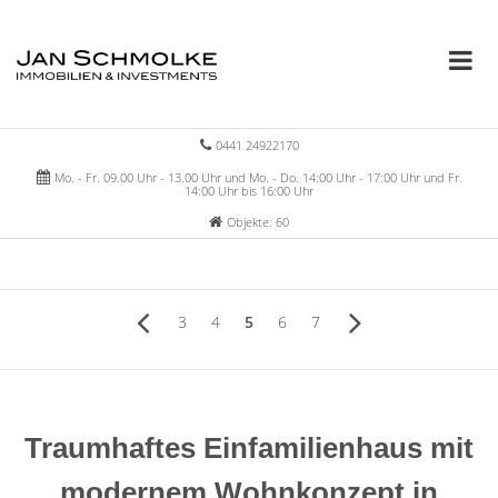
0441 24922170
Mo. - Fr. 09.00 Uhr - 13.00 Uhr und Mo. - Do. 14:00 Uhr - 17:00 Uhr und Fr.
14:00 Uhr bis 16:00 Uhr
Objekte: 60
3
4
5
6
7
Traumhaftes Einfamilienhaus mit
modernem Wohnkonzept in