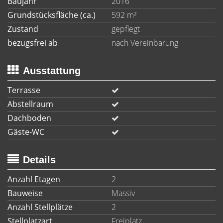
Baujahr
2016
Grundstücksfläche (ca.)
592 m²
Zustand
gepflegt
bezugsfrei ab
nach Vereinbarung
Ausstattung
Terrasse
Abstellraum
Dachboden
Gäste-WC
Details
Anzahl Etagen
2
Bauweise
Massiv
Anzahl Stellplätze
2
Stellplatzart
Freiplatz