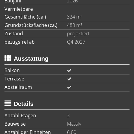
Baujahr
2026
Vermietbare
Gesamtfläche (ca.)
324 m²
Grundstücksfläche (ca.)
480 m²
Zustand
projektiert
bezugsfrei ab
Q4 2027
Ausstattung
Balkon
Terrasse
Abstellraum
Details
Anzahl Etagen
3
Bauweise
Massiv
Anzahl der Einheiten
6.00