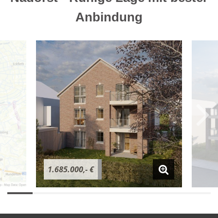
Anbindung
1.685.000,- €