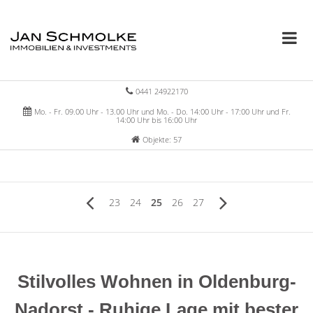
0441 24922170
Mo. - Fr. 09.00 Uhr - 13.00 Uhr und Mo. - Do. 14:00 Uhr - 17:00 Uhr und Fr.
14:00 Uhr bis 16:00 Uhr
Objekte: 57
23
24
25
26
27
Stilvolles Wohnen in Oldenburg-
Nadorst - Ruhige Lage mit bester