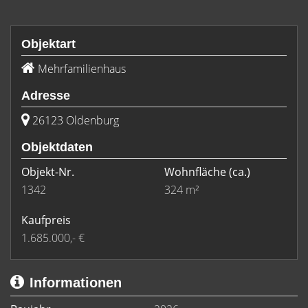
Objektart
Mehrfamilienhaus
Adresse
26123 Oldenburg
Objektdaten
Objekt-Nr.
Wohnfläche
(ca.)
1342
324 m²
Kaufpreis
1.685.000,- €
Informationen