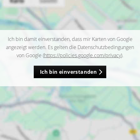
Ich bin damit einverstanden, dass mir Karten von Google
angezeigt werden. Es gelten die Datenschutzbedingungen
von Google (
https://policies.google.com/privacy
).
Ich bin einverstanden