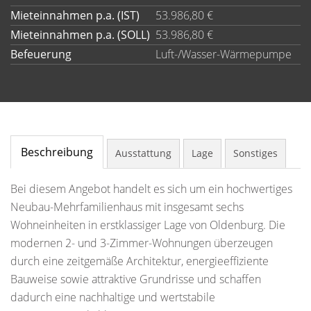
Mieteinnahmen p.a. (IST)
53.986,80 €
Mieteinnahmen p.a. (SOLL)
53.986,80 €
Befeuerung
Luft-/Wasser-Wärmepumpe
Beschreibung
Ausstattung
Lage
Sonstiges
Bei diesem Angebot handelt es sich um ein hochwertiges
Neubau-Mehrfamilienhaus mit insgesamt sechs
Wohneinheiten in erstklassiger Lage von Oldenburg. Die
modernen 2- und 3-Zimmer-Wohnungen überzeugen
durch eine zeitgemäße Architektur, energieeffiziente
Bauweise sowie attraktive Grundrisse und schaffen
dadurch eine nachhaltige und wertstabile