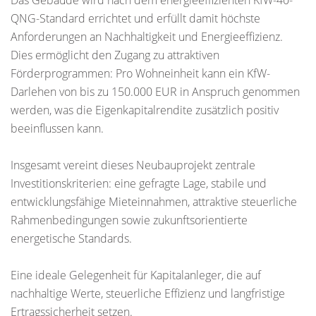
Das Gebäude wird nach dem energieeffizienten KfW-40-
QNG-Standard errichtet und erfüllt damit höchste
Anforderungen an Nachhaltigkeit und Energieeffizienz.
Dies ermöglicht den Zugang zu attraktiven
Förderprogrammen: Pro Wohneinheit kann ein KfW-
Darlehen von bis zu 150.000 EUR in Anspruch genommen
werden, was die Eigenkapitalrendite zusätzlich positiv
beeinflussen kann.
Insgesamt vereint dieses Neubauprojekt zentrale
Investitionskriterien: eine gefragte Lage, stabile und
entwicklungsfähige Mieteinnahmen, attraktive steuerliche
Rahmenbedingungen sowie zukunftsorientierte
energetische Standards.
Eine ideale Gelegenheit für Kapitalanleger, die auf
nachhaltige Werte, steuerliche Effizienz und langfristige
Ertragssicherheit setzen.