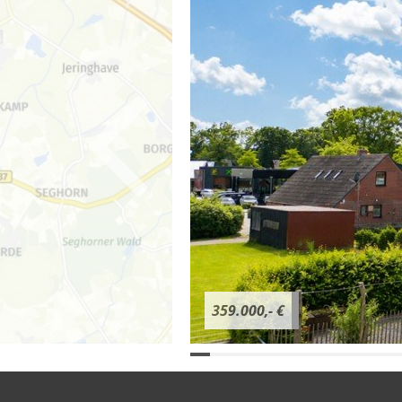
359.000,- €