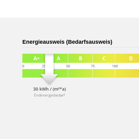
Energieausweis (Bedarfsausweis)
30 kWh / (m²*a)
Endenergiebedarf