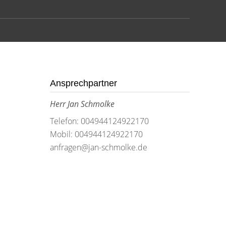
Ansprechpartner
Herr Jan Schmolke
Telefon: 004944124922170
Mobil: 004944124922170
anfragen@jan-schmolke.de