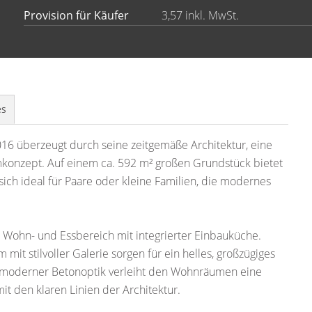
Provision für Käufer
3,57 inkl. MwSt.
es
6 überzeugt durch seine zeitgemäße Architektur, eine
konzept. Auf einem ca. 592 m² großen Grundstück bietet
ich ideal für Paare oder kleine Familien, die modernes
e Wohn- und Essbereich mit integrierter Einbauküche.
it stilvoller Galerie sorgen für ein helles, großzügiges
 moderner Betonoptik verleiht den Wohnräumen eine
it den klaren Linien der Architektur.