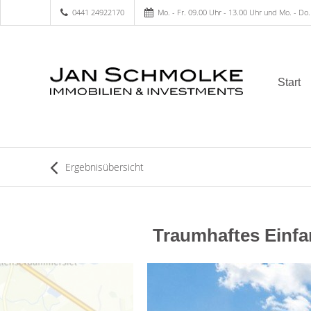
0441 24922170
Mo. - Fr. 09.00 Uhr - 13.00 Uhr und Mo. - Do.
Start
Ergebnisübersicht
Traumhaftes Einf