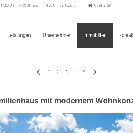
 14:00 Uhr - 17:00 Uhr und Fr. 14:00 Uhr bis 16:00 Uhr
Objekte: 58
Leistungen
Unternehmen
Immobilien
Kontak
1
2
3
4
5
amilienhaus mit modernem Wohnkonz