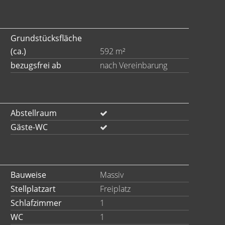
Grundstücksfläche
(ca.)
592 m²
bezugsfrei ab
nach Vereinbarung
Abstellraum
Gäste-WC
Bauweise
Massiv
Stellplatzart
Freiplatz
Schlafzimmer
1
WC
1