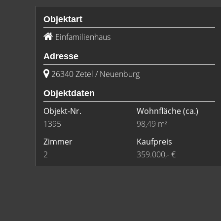
Objektart
Einfamilienhaus
Adresse
26340 Zetel / Neuenburg
Objektdaten
Objekt-Nr.
Wohnfläche
(ca.)
1395
98,49 m²
Zimmer
Kaufpreis
2
359.000,- €