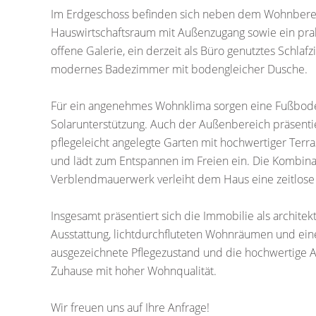
Im Erdgeschoss befinden sich neben dem Wohnbereic
Hauswirtschaftsraum mit Außenzugang sowie ein prak
offene Galerie, ein derzeit als Büro genutztes Sch
modernes Badezimmer mit bodengleicher Dusche.
Für ein angenehmes Wohnklima sorgen eine Fußboden
Solarunterstützung. Auch der Außenbereich präsentie
pflegeleicht angelegte Garten mit hochwertiger Terr
und lädt zum Entspannen im Freien ein. Die Kombin
Verblendmauerwerk verleiht dem Haus eine zeitlose 
Insgesamt präsentiert sich die Immobilie als archit
Ausstattung, lichtdurchfluteten Wohnräumen und ei
ausgezeichnete Pflegezustand und die hochwertige 
Zuhause mit hoher Wohnqualität.
Wir freuen uns auf Ihre Anfrage!