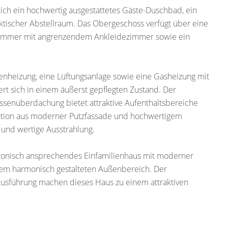
h ein hochwertig ausgestattetes Gäste-Duschbad, ein
tischer Abstellraum. Das Obergeschoss verfügt über eine
lafzimmer mit angrenzendem Ankleidezimmer sowie ein
heizung, eine Lüftungsanlage sowie eine Gasheizung mit
rt sich in einem äußerst gepflegten Zustand. Der
assenüberdachung bietet attraktive Aufenthaltsbereiche
ation aus moderner Putzfassade und hochwertigem
und wertige Ausstrahlung.
ektonisch ansprechendes Einfamilienhaus mit moderner
nem harmonisch gestalteten Außenbereich. Der
Ausführung machen dieses Haus zu einem attraktiven