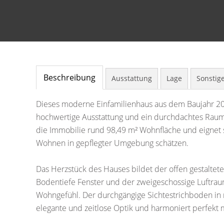
Beschreibung
Ausstattung
Lage
Sonstig
Dieses moderne Einfamilienhaus aus dem Baujahr 201
hochwertige Ausstattung und ein durchdachtes Raum
die Immobilie rund 98,49 m² Wohnfläche und eignet s
Wohnen in gepflegter Umgebung schätzen.
Das Herzstück des Hauses bildet der offen gestaltet
Bodentiefe Fenster und der zweigeschossige Luftraum m
Wohngefühl. Der durchgängige Sichtestrichboden in
elegante und zeitlose Optik und harmoniert perfekt m