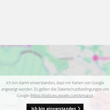
Ich bin damit einverstanden, dass mir Karten von Google
angezeigt werden. Es gelten die Datenschutzbedingungen von
Google (
https://policies.google.com/privacy
).
Ich bin einverstanden