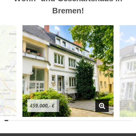
Bremen!
459.000,- €