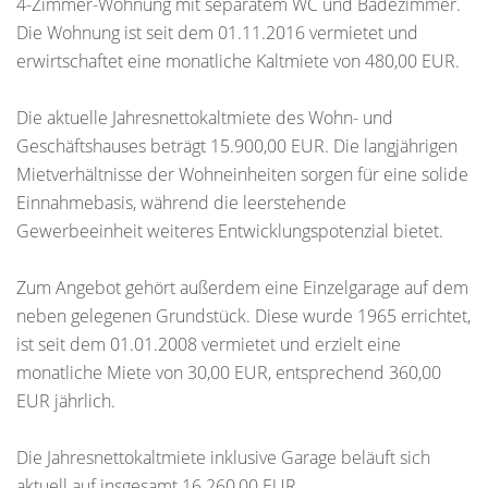
4-Zimmer-Wohnung mit separatem WC und Badezimmer.
Die Wohnung ist seit dem 01.11.2016 vermietet und
erwirtschaftet eine monatliche Kaltmiete von 480,00 EUR.
Die aktuelle Jahresnettokaltmiete des Wohn- und
Geschäftshauses beträgt 15.900,00 EUR. Die langjährigen
Mietverhältnisse der Wohneinheiten sorgen für eine solide
Einnahmebasis, während die leerstehende
Gewerbeeinheit weiteres Entwicklungspotenzial bietet.
Zum Angebot gehört außerdem eine Einzelgarage auf dem
neben gelegenen Grundstück. Diese wurde 1965 errichtet,
ist seit dem 01.01.2008 vermietet und erzielt eine
monatliche Miete von 30,00 EUR, entsprechend 360,00
EUR jährlich.
Die Jahresnettokaltmiete inklusive Garage beläuft sich
aktuell auf insgesamt 16.260,00 EUR.