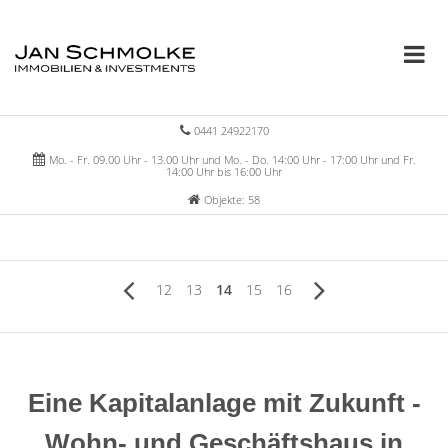
0441 24922170
Mo. - Fr. 09.00 Uhr - 13.00 Uhr und Mo. - Do. 14:00 Uhr - 17:00 Uhr und Fr.
14:00 Uhr bis 16:00 Uhr
Objekte: 58
12
13
14
15
16
Eine Kapitalanlage mit Zukunft -
Wohn- und Geschäftshaus in