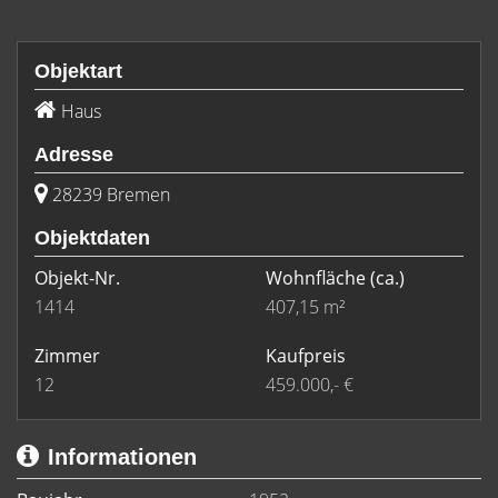
Objektart
Haus
Adresse
28239 Bremen
Objektdaten
Objekt-Nr.
Wohnfläche
(ca.)
1414
407,15 m²
Zimmer
Kaufpreis
12
459.000,- €
Informationen