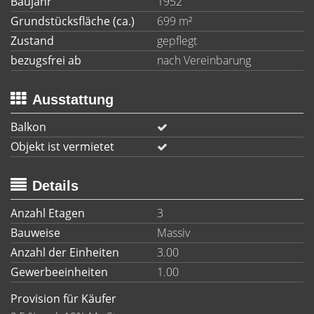
Baujahr
1952
Grundstücksfläche (ca.)
699 m²
Zustand
gepflegt
bezugsfrei ab
nach Vereinbarung
Ausstattung
Balkon
Objekt ist vermietet
Details
Anzahl Etagen
3
Bauweise
Massiv
Anzahl der Einheiten
3.00
Gewerbeeinheiten
1.00
Provision für Käufer