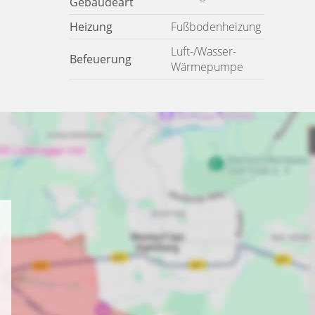
Gebäudeart
Heizung
Fußbodenheizung
Luft-/Wasser-
Befeuerung
Wärmepumpe