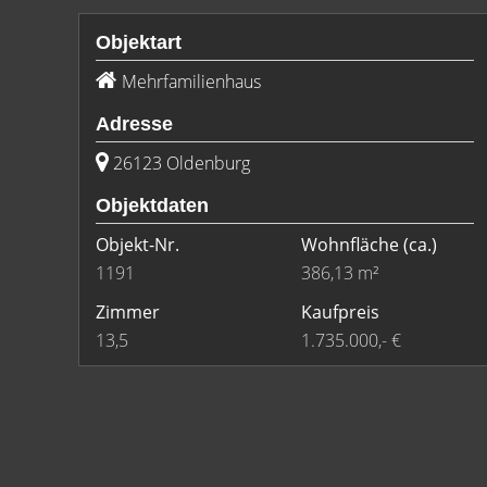
Objektart
Mehrfamilienhaus
Adresse
26123 Oldenburg
Objektdaten
Objekt-Nr.
Wohnfläche
(ca.)
1191
386,13 m²
Zimmer
Kaufpreis
13,5
1.735.000,- €