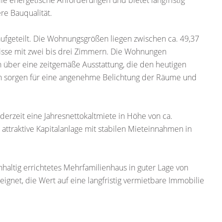
lle energetische Anforderungen und bietet langfristig
re Bauqualität.
ufgeteilt. Die Wohnungsgrößen liegen zwischen ca. 49,37
isse mit zwei bis drei Zimmern. Die Wohnungen
n über eine zeitgemäße Ausstattung, die den heutigen
n sorgen für eine angenehme Belichtung der Räume und
 derzeit eine Jahresnettokaltmiete in Höhe von ca.
attraktive Kapitalanlage mit stabilen Mieteinnahmen in
altig errichtetes Mehrfamilienhaus in guter Lage von
eignet, die Wert auf eine langfristig vermietbare Immobilie