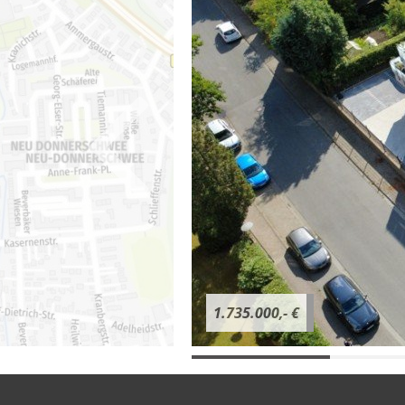
1.735.000,- €