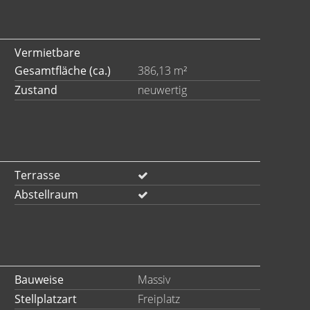
Vermietbare
Gesamtfläche (ca.)
386,13 m²
Zustand
neuwertig
Terrasse
Abstellraum
Bauweise
Massiv
Stellplatzart
Freiplatz