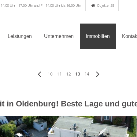
 14:00 Uhr - 17:00 Uhr und Fr. 14:00 Uhr bis 16:00 Uhr
Objekte: 58
Leistungen
Unternehmen
Immobilien
Kontak
10
11
12
13
14
t in Oldenburg! Beste Lage und gute