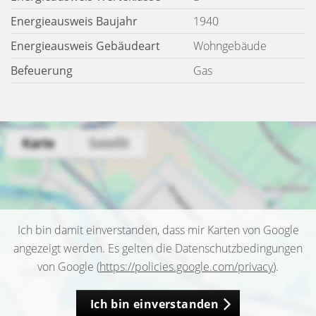
Energieausweis Baujahr
1940
Energieausweis Gebäudeart
Wohngebäude
Befeuerung
Gas
Ich bin damit einverstanden, dass mir Karten von Google
angezeigt werden. Es gelten die Datenschutzbedingungen
von Google (
https://policies.google.com/privacy
).
Ich bin einverstanden