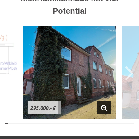
Potential
295.000,- €