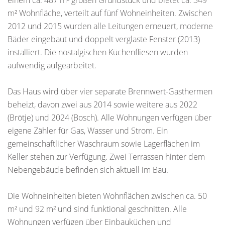
einem ca. 487 m² großen Grundstück und bietet ca. 349
m² Wohnfläche, verteilt auf fünf Wohneinheiten. Zwischen
2012 und 2015 wurden alle Leitungen erneuert, moderne
Bäder eingebaut und doppelt verglaste Fenster (2013)
installiert. Die nostalgischen Küchenfliesen wurden
aufwendig aufgearbeitet.
Das Haus wird über vier separate Brennwert-Gasthermen
beheizt, davon zwei aus 2014 sowie weitere aus 2022
(Brötje) und 2024 (Bosch). Alle Wohnungen verfügen über
eigene Zähler für Gas, Wasser und Strom. Ein
gemeinschaftlicher Waschraum sowie Lagerflächen im
Keller stehen zur Verfügung. Zwei Terrassen hinter dem
Nebengebäude befinden sich aktuell im Bau.
Die Wohneinheiten bieten Wohnflächen zwischen ca. 50
m² und 92 m² und sind funktional geschnitten. Alle
Wohnungen verfügen über Einbauküchen und