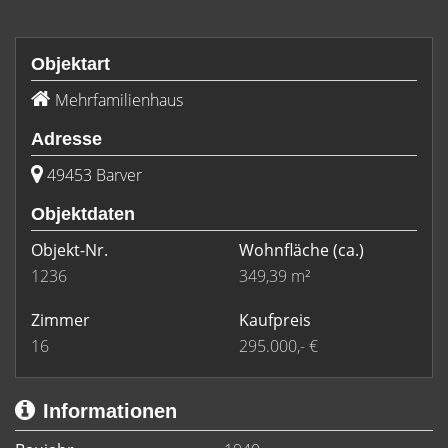
Objektart
Mehrfamilienhaus
Adresse
49453 Barver
Objektdaten
Objekt-Nr.
Wohnfläche
(ca.)
1236
349,39 m²
Zimmer
Kaufpreis
16
295.000,- €
Informationen