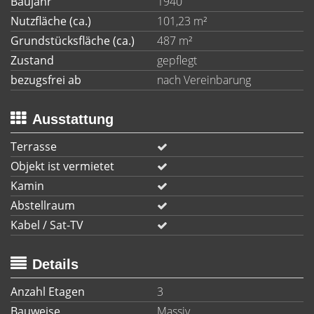
Baujahr
1940
Nutzfläche (ca.)
101,23 m²
Grundstücksfläche (ca.)
487 m²
Zustand
gepflegt
bezugsfrei ab
nach Vereinbarung
Ausstattung
Terrasse
Objekt ist vermietet
Kamin
Abstellraum
Kabel / Sat-TV
Details
Anzahl Etagen
3
Bauweise
Massiv