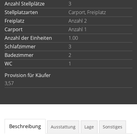
Anzahl Stellplätze
3
Stellplatzarten
Carport, Freiplatz
Freiplatz
Anzahl 2
Carport
Anzahl 1
Anzahl der Einheiten
1.00
Schlafzimmer
3
Badezimmer
2
WC
1
Provision für Käufer
3,57
Beschreibung
Ausstattung
Lage
Sonstiges