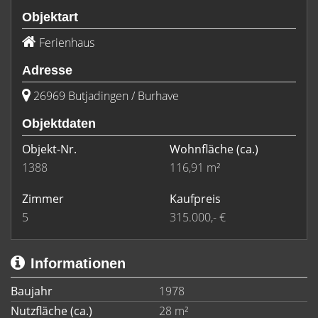
Objektart
Ferienhaus
Adresse
26969 Butjadingen / Burhave
Objektdaten
Objekt-Nr.
Wohnfläche
(ca.)
1388
116,91 m²
Zimmer
Kaufpreis
5
315.000,- €
Informationen
Baujahr
1978
Nutzfläche (ca.)
28 m²