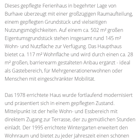
Dieses gepflegte Ferienhaus in begehrter Lage von
Burhave überzeugt mit einer großzügigen Raumaufteilung,
einem gepflegten Grundstück und vielseitigen
Nutzungsmöglichkeiten. Auf einem ca. 502 m² großen
Eigentumsgrundstück stehen insgesamt rund 145 m²
Wohn- und Nutzfläche zur Verfügung. Das Haupthaus
bietet ca. 117 m² Wohnfläche und wird durch einen ca. 28
m² großen, barrierearm gestalteten Anbau ergänzt - ideal
als Gästebereich, für Mehrgenerationenwohnen oder
Menschen mit eingeschränkter Mobilität.
Das 1978 errichtete Haus wurde fortlaufend modernisiert
und präsentiert sich in einem gepflegten Zustand.
Mittelpunkt ist der helle Wohn- und Essbereich mit
direktem Zugang zur Terrasse, der zu gemütlichen Stunden
einlädt. Der 1995 errichtete Wintergarten erweitert den
Wohnraum und bietet zu jeder Jahreszeit einen schönen