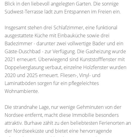
Blick in den liebevoll angelegten Garten. Die sonnige
Südwest-Terrasse lädt zum Entspannen im Freien ein.
Insgesamt stehen drei Schlafzimmer, eine funktional
ausgestattete Küche mit Einbauküche sowie drei
Badezimmer - darunter zwei vollwertige Bäder und ein
Gäste-Duschbad - zur Verfügung. Die Gasheizung wurde
2021 erneuert. Überwiegend sind Kunststofffenster mit
Doppelverglasung verbaut, einzelne Holzfenster wurden
2020 und 2025 erneuert. Fliesen-, Vinyl- und
Laminatböden sorgen für ein pflegeleichtes
Wohnambiente.
Die strandnahe Lage, nur wenige Gehminuten von der
Nordsee entfernt, macht diese Immobilie besonders
attraktiv. Burhave zählt zu den beliebtesten Ferienorten an
der Nordseeküste und bietet eine hervorragende