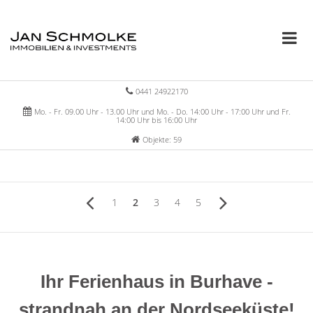
0441 24922170
Mo. - Fr. 09.00 Uhr - 13.00 Uhr und Mo. - Do. 14:00 Uhr - 17:00 Uhr und Fr.
14:00 Uhr bis 16:00 Uhr
Objekte: 59
1
2
3
4
5
Ihr Ferienhaus in Burhave -
strandnah an der Nordseeküste!