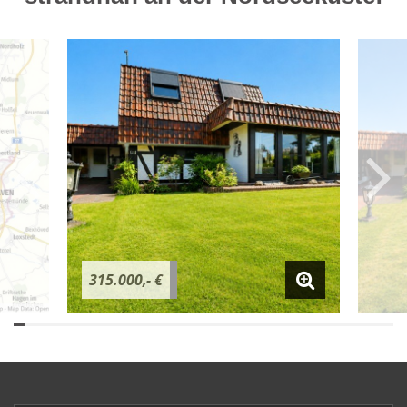
315.000,- €