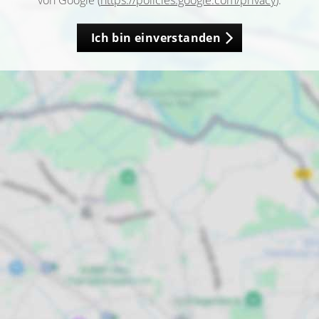
von Google (
https://policies.google.com/privacy
).
Ich bin einverstanden