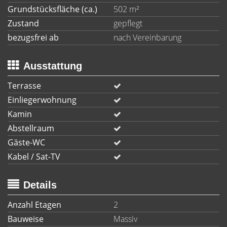
Grundstücksfläche (ca.)
502 m²
Zustand
gepflegt
bezugsfrei ab
nach Vereinbarung
Ausstattung
Terrasse
Einliegerwohnung
Kamin
Abstellraum
Gäste-WC
Kabel / Sat-TV
Details
Anzahl Etagen
2
Bauweise
Massiv