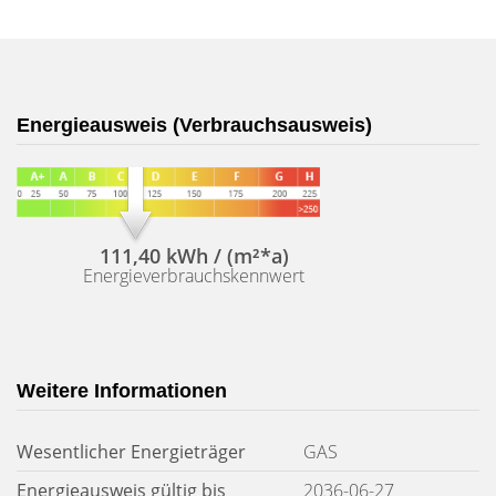
Energieausweis (Verbrauchsausweis)
111,40 kWh / (m²*a)
Energieverbrauchskennwert
Weitere Informationen
Wesentlicher Energieträger
GAS
Energieausweis gültig bis
2036-06-27