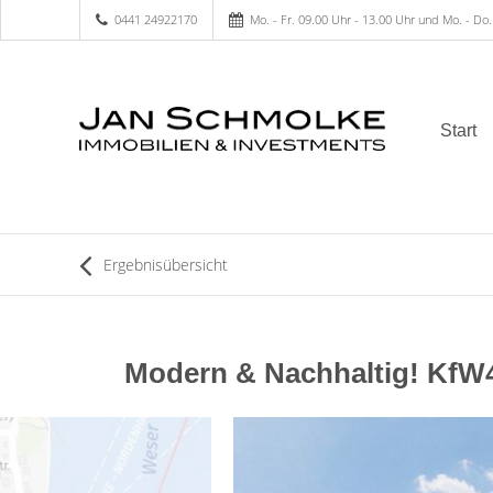
0441 24922170
Mo. - Fr. 09.00 Uhr - 13.00 Uhr und Mo. - Do.
Start
Ergebnisübersicht
Modern & Nachhaltig! KfW