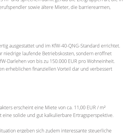
 Berufspendler sowie ältere Mieter, die barrierearmen,
d
tig ausgestattet und im KfW-40-QNG-Standard errichtet.
ur niedrige laufende Betriebskosten, sondern eröffnet
fW-Darlehen von bis zu 150.000 EUR pro Wohneinheit.
nen erheblichen finanziellen Vorteil dar und verbessert
kters erscheint eine Miete von ca. 11,00 EUR / m²
t eine solide und gut kalkulierbare Ertragsperspektive.
ituation ergeben sich zudem interessante steuerliche