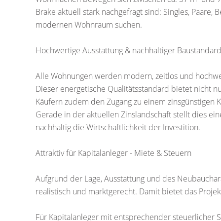
Brake aktuell stark nachgefragt sind: Singles, Paare,
modernen Wohnraum suchen.
Hochwertige Ausstattung & nachhaltiger Baustandar
Alle Wohnungen werden modern, zeitlos und hochwer
Dieser energetische Qualitätsstandard bietet nicht n
Käufern zudem den Zugang zu einem zinsgünstigen K
Gerade in der aktuellen Zinslandschaft stellt dies ei
nachhaltig die Wirtschaftlichkeit der Investition.
Attraktiv für Kapitalanleger - Miete & Steuern
Aufgrund der Lage, Ausstattung und des Neubauchara
realistisch und marktgerecht. Damit bietet das Projek
Für Kapitalanleger mit entsprechender steuerlicher S