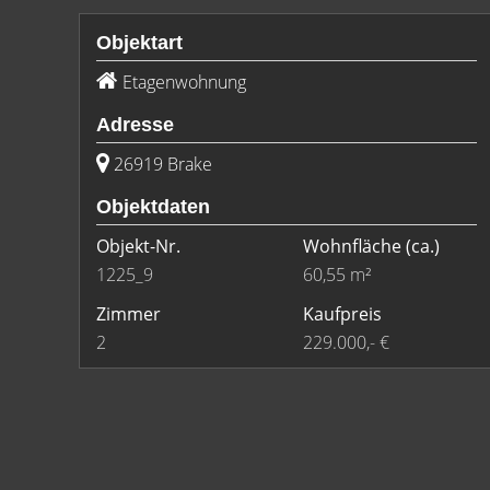
Objektart
Etagenwohnung
Adresse
26919 Brake
Objektdaten
Objekt-Nr.
Wohnfläche
(ca.)
1225_9
60,55 m²
Zimmer
Kaufpreis
2
229.000,- €