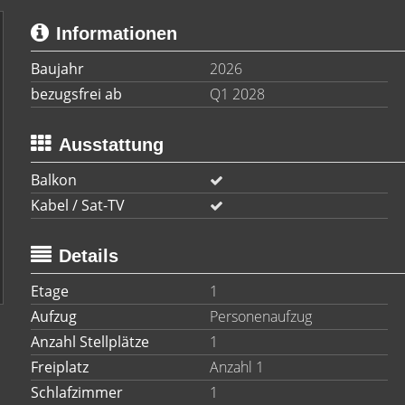
Informationen
Baujahr
2026
bezugsfrei ab
Q1 2028
Ausstattung
Balkon
Kabel / Sat-TV
Details
Etage
1
Aufzug
Personenaufzug
Anzahl Stellplätze
1
Freiplatz
Anzahl 1
Schlafzimmer
1