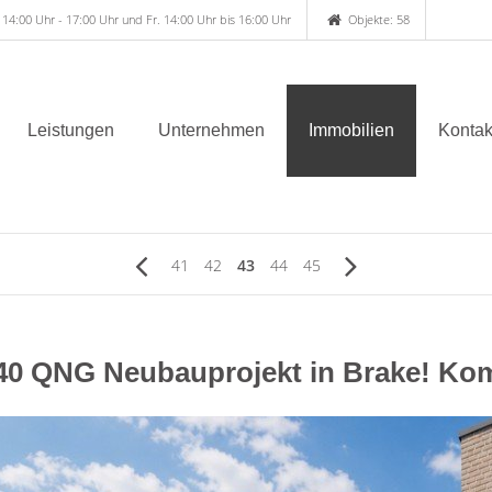
 14:00 Uhr - 17:00 Uhr und Fr. 14:00 Uhr bis 16:00 Uhr
Objekte: 58
Leistungen
Unternehmen
Immobilien
Kontak
41
42
43
44
45
40 QNG Neubauprojekt in Brake! K